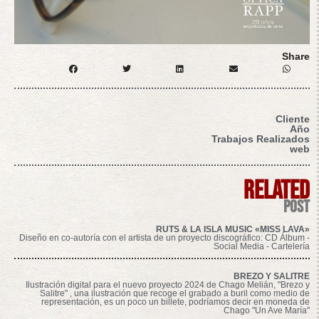
Share
Cliente
Año
Trabajos Realizados
web
related
post
RUTS & LA ISLA MUSIC «MISS LAVA»
Diseño en co-autoría con el artista de un proyecto discográfico: CD Álbum -
Social Media - Cartelería
BREZO Y SALITRE
Ilustración digital para el nuevo proyecto 2024 de Chago Melián, "Brezo y
Salitre" , una ilustración que recoge el grabado a buril como medio de
representación, es un poco un billete, podríamos decir en moneda de
Chago "Un Ave María"