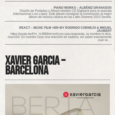
PIANO WORKS – ALBÉNIZ GRANADOS
Diseño de Portadas y Álbum modelo CD Digipack para el pianista
internacional Luis López. Este álbum consiguió la nominación al mejor
álbum de música clásica en las Latin Grammy 2023 Sevilla.
REACT – MUSIC FILM <BR>BY RODRIGO CORNEJO & MIGUEL
JAUBERT
https://youtu.be/tYn_HJ9B9mI reAct es una respuesta, su nombre lo dice,
reacción. En nuestro caso una reacción en cadena, sin saber exactamente
cual va …
Xavier Garcia –
Barcelona