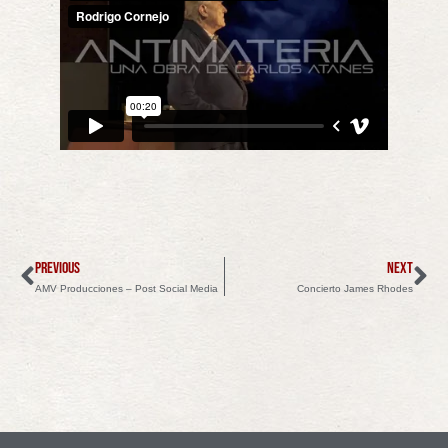
PREVIOUS
NEXT
AMV Producciones – Post Social Media
Concierto James Rhodes