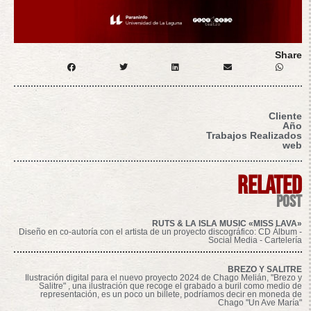
Share
Cliente
Año
Trabajos Realizados
web
related
post
RUTS & LA ISLA MUSIC «MISS LAVA»
Diseño en co-autoría con el artista de un proyecto discográfico: CD Álbum -
Social Media - Cartelería
BREZO Y SALITRE
Ilustración digital para el nuevo proyecto 2024 de Chago Melián, "Brezo y
Salitre" , una ilustración que recoge el grabado a buril como medio de
representación, es un poco un billete, podríamos decir en moneda de
Chago "Un Ave María"