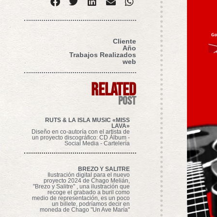
Cliente
Año
Trabajos Realizados
web
related
post
RUTS & LA ISLA MUSIC «MISS
LAVA»
Diseño en co-autoría con el artista de
un proyecto discográfico: CD Álbum -
Social Media - Cartelería
BREZO Y SALITRE
Ilustración digital para el nuevo
proyecto 2024 de Chago Melián,
"Brezo y Salitre" , una ilustración que
recoge el grabado a buril como
medio de representación, es un poco
un billete, podríamos decir en
moneda de Chago "Un Ave María"