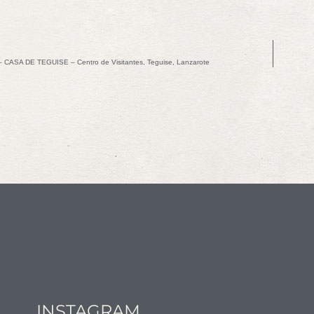
– CASA DE TEGUISE – Centro de Visitantes, Teguise, Lanzarote
INSTAGRAM