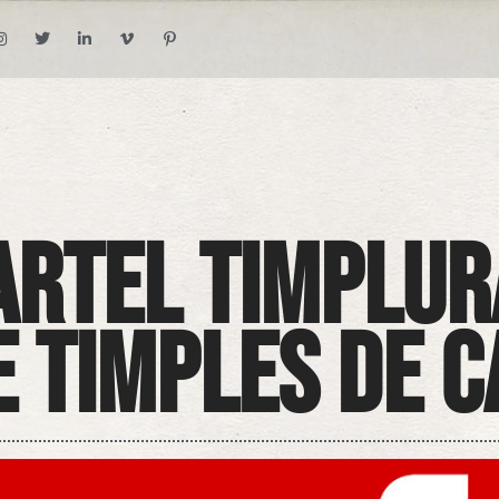
artel TIMPLUR
e Timples de 