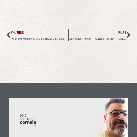
PREVIOUS
NEXT
Post promocional XL Festival Los Sabandeños
Canarias Hawaii – Chago Melián – Sinfónica de Tenerife