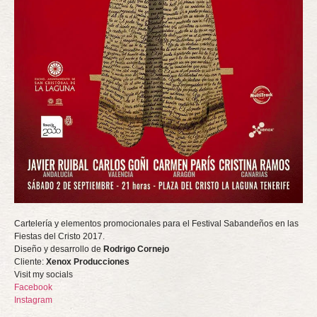
Cartelería y elementos promocionales para el Festival Sabandeños en las
Fiestas del Cristo 2017.
Diseño y desarrollo de
Rodrigo Cornejo
Cliente:
Xenox Producciones
Visit my socials
Facebook
Instagram