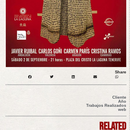
Share
Cliente
Año
Trabajos Realizados
web
related