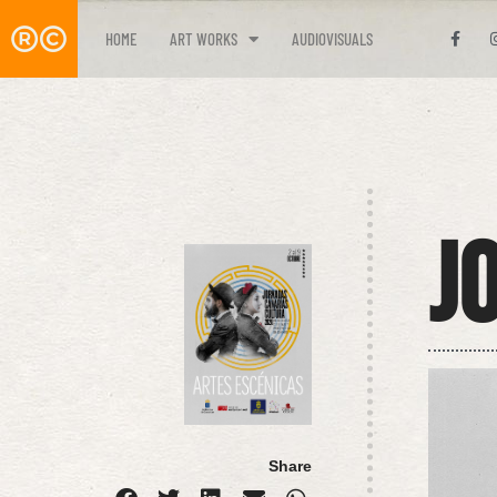
HOME
ART WORKS
AUDIOVISUALS
J
Share