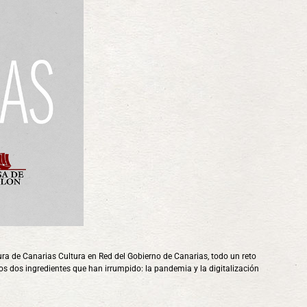
a de Canarias Cultura en Red del Gobierno de Canarias, todo un reto
 los dos ingredientes que han irrumpido: la pandemia y la digitalización