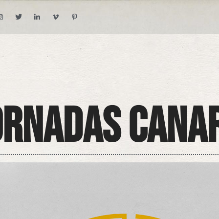
ornadas Canar