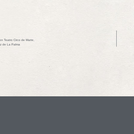
en Teatro Circo de Marte,
z de La Palma