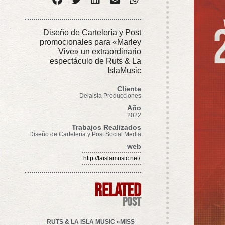
Diseño de Cartelería y Post
promocionales para «Marley
Vive» un extraordinario
espectáculo de Ruts & La
IslaMusic
Cliente
Delaisla Producciones
Año
2022
Trabajos Realizados
Diseño de Cartelería y Post Social Media
web
http://laislamusic.net/
related
post
RUTS & LA ISLA MUSIC «MISS