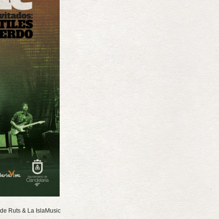
 de Ruts & La IslaMusic