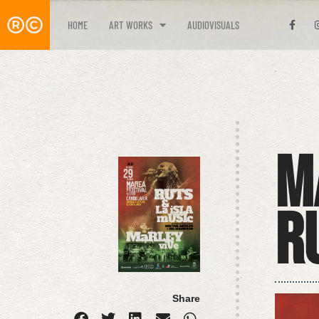
HOME
ART WORKS
AUDIOVISUALS
M
R
Share