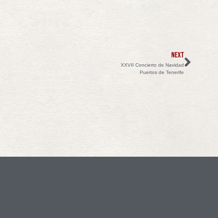
NEXT
XXVII Concierto de Navidad
Puertos de Tenerife