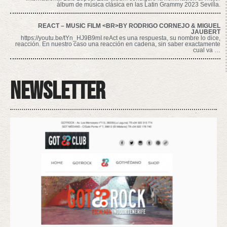
álbum de música clásica en las Latin Grammy 2023 Sevilla.
REACT – MUSIC FILM <BR>BY RODRIGO CORNEJO & MIGUEL
JAUBERT
https://youtu.be/tYn_HJ9B9mI reAct es una respuesta, su nombre lo dice,
reacción. En nuestro caso una reacción en cadena, sin saber exactamente
cual va …
Newsletter