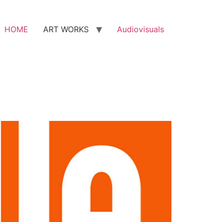
HOME
ART WORKS
Audiovisuals