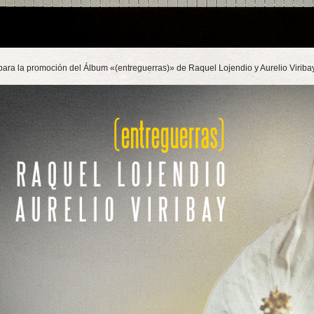
 para la promoción del Álbum «(entreguerras)» de Raquel Lojendio y Aurelio Viriba