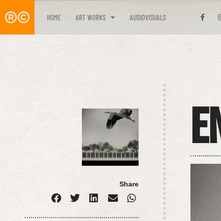
HOME
ART WORKS
AUDIOVISUALS
E
Share