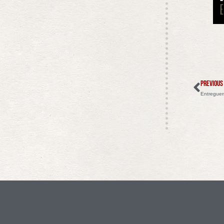
PREVIOUS
Entreguer