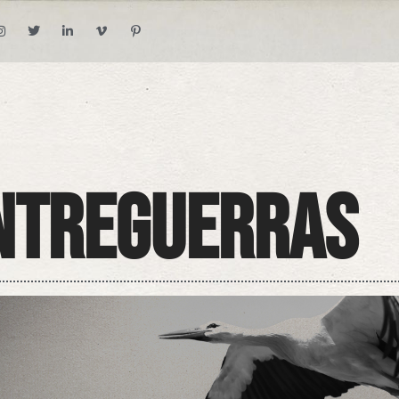
ntreguerras