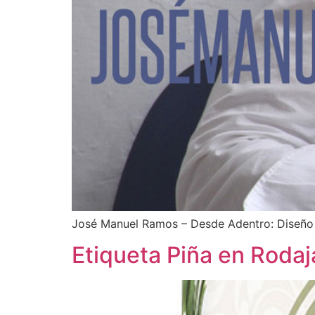
José Manuel Ramos – Desde Adentro: Diseño
Etiqueta Piña en Rodaj