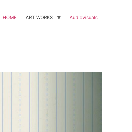
HOME
ART WORKS
Audiovisuals