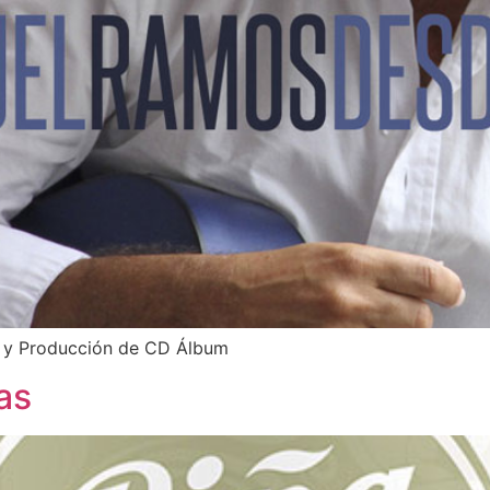
 y Producción de CD Álbum
as