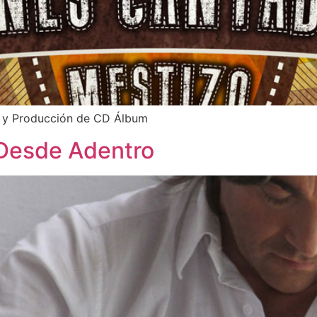
 y Producción de CD Álbum
Desde Adentro