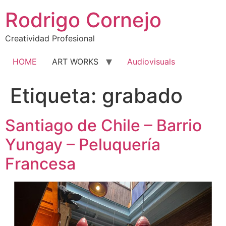
Rodrigo Cornejo
Creatividad Profesional
HOME
ART WORKS
Audiovisuals
Etiqueta:
grabado
Santiago de Chile – Barrio
Yungay – Peluquería
Francesa