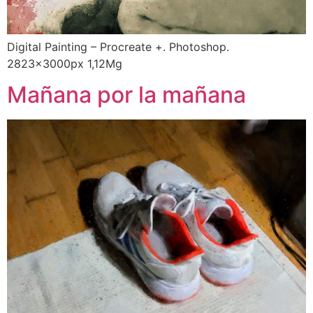
Digital Painting – Procreate +. Photoshop.
2823x3000px 1,12Mg
Mañana por la mañana