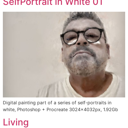
SelfPortrait in White 01
Digital painting part of a series of self-portraits in
white, Photoshop + Procreate 3024x4032px, 1.92Gb
Living