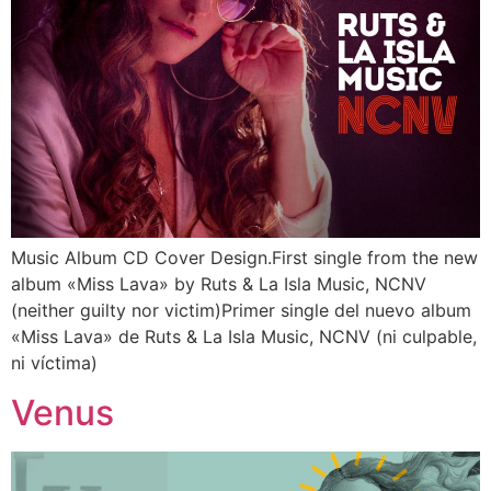
Music Album CD Cover Design.First single from the new
album «Miss Lava» by Ruts & La Isla Music, NCNV
(neither guilty nor victim)Primer single del nuevo album
«Miss Lava» de Ruts & La Isla Music, NCNV (ni culpable,
ni víctima)
Venus