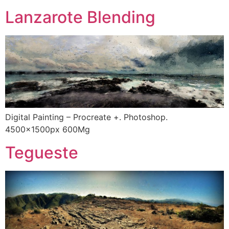
Lanzarote Blending
Digital Painting – Procreate +. Photoshop.
4500x1500px 600Mg
Tegueste