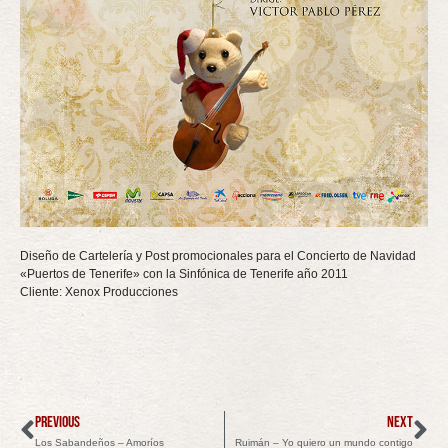
Diseño de Cartelería y Post promocionales para el Concierto de Navidad
«Puertos de Tenerife» con la Sinfónica de Tenerife año 2011
Cliente: Xenox Producciones
PREVIOUS
NEXT
Los Sabandeños – Amoríos
Ruimán – Yo quiero un mundo contigo