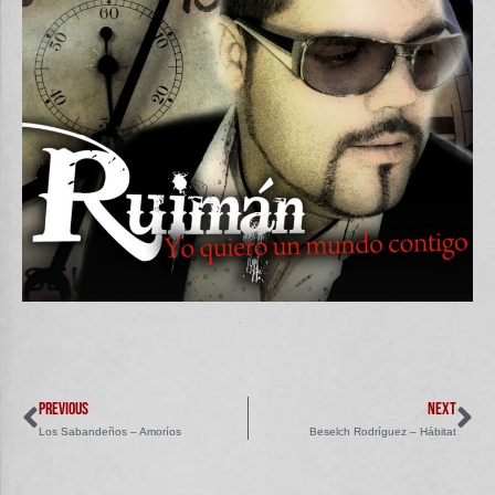
PREVIOUS
NEXT
Los Sabandeños – Amoríos
Beselch Rodríguez – Hábitat