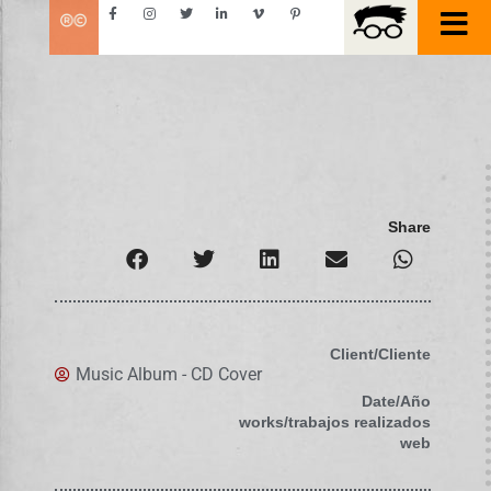
Share
Client/Cliente
Music Album - CD Cover
Date/Año
works/trabajos realizados
web