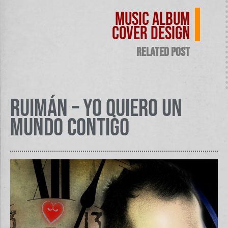
Music Album
Cover design
related post
Ruimán – Yo quiero un
mundo contigo