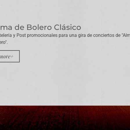
lma de Bolero Clásico
telería y Post promocionales para una gira de conciertos de "Al
ero".
more+