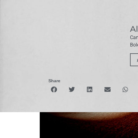
A
Car
Bol
Share