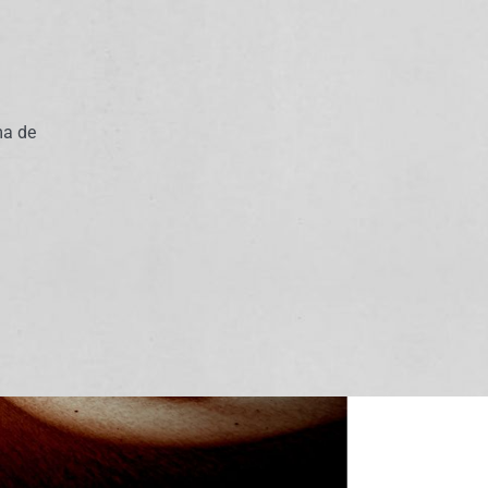
ma de